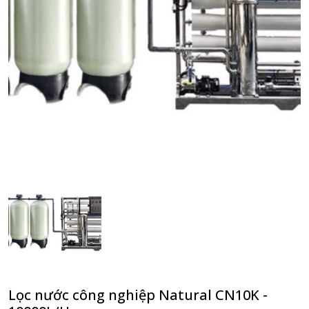
Lọc nước công nghiệp Natural CN10K -