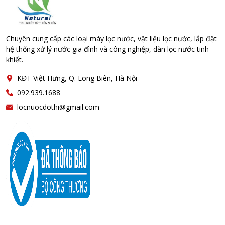
Chuyên cung cấp các loại máy lọc nước, vật liệu lọc nước, lắp đặt
hệ thống xử lý nước gia đình và công nghiệp, dàn lọc nước tinh
khiết.
KĐT Việt Hưng, Q. Long Biên, Hà Nội
092.939.1688
locnuocdothi@gmail.com