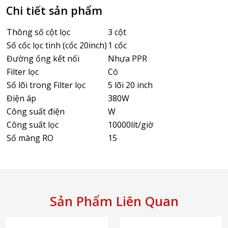
Chi tiết sản phẩm
Thông số cột lọc
3 cột
Số cốc lọc tinh (cốc 20inch)
1 cốc
Đường ống kết nối
Nhựa PPR
Filter lọc
Có
Số lõi trong Filter lọc
5 lõi 20 inch
Điện áp
380W
Công suất điện
W
Công suất lọc
10000lít/giờ
Số màng RO
15
Sản Phẩm Liên Quan