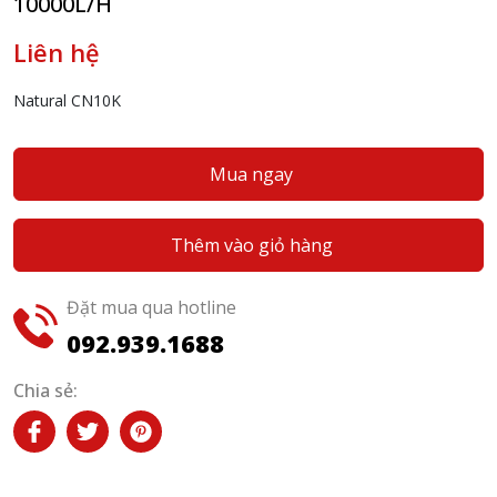
10000L/H
Liên hệ
Natural CN10K
Mua ngay
Thêm vào giỏ hàng
Đặt mua qua hotline
092.939.1688
Chia sẻ: