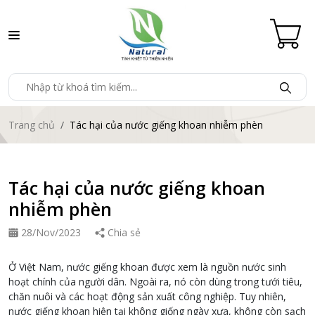
Trang chủ
Tác hại của nước giếng khoan nhiễm phèn
Tác hại của nước giếng khoan
nhiễm phèn
28/Nov/2023
Chia sẻ
Ở Việt Nam, nước giếng khoan được xem là nguồn nước sinh
hoạt chính của người dân. Ngoài ra, nó còn dùng trong tưới tiêu,
chăn nuôi và các hoạt động sản xuất công nghiệp. Tuy nhiên,
nước giếng khoan hiện tại không giống ngày xưa, không còn sạch