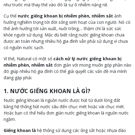
như trước mà thay thế vào đó là sự ô nhiễm nặng nề.
Cụ thể
nước giếng khoan bị nhiễm phèn, nhiễm sắt
ảnh
hưởng nghiêm trọng tới đời sống sinh hoạt của con người. Nó có
thể ảnh hưởng tới sản xuất, nuôi trồng,... thậm chí là sức sức
khỏe người sử dụng. Mặc dù biết rằng nước giếng khoan chưa
được an toàn nhưng nhiều hộ gia đình vẫn phải sử dụng vì chưa
có nguồn nước sạch.
Vì thế, Natural có một số
cách xử lý nước giếng khoan bị
nhiễm phèn, nhiễm sắt
đơn giản với mong muốn góp phần nào
đó giúp nhiều hộ gia đình có thể giải quyết các vấn đề mà mình
đang gặp phải.
1. NƯỚC GIẾNG KHOAN LÀ GÌ?
Nước giếng khoan là nguồn nước được hút từ dưới lòng đất
bằng hệ thống hút nước sâu đến chục mét hoặc vài chục mét.
Hoặc bạn có thể hiểu đơn giản nước giếng khoan là nguồn nước
ngầm.
Giếng khoan là
hệ thống sử dụng các ống sắt hoặc nhựa đào