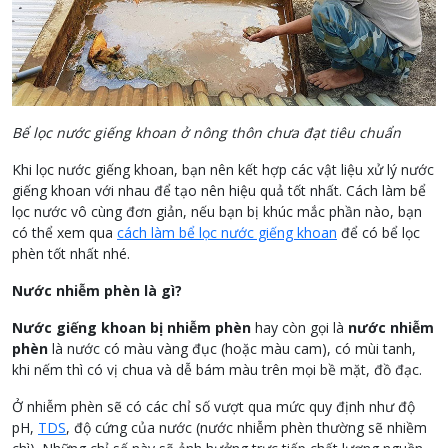
Bể lọc nước giếng khoan ở nông thôn chưa đạt tiêu chuẩn
Khi lọc nước giếng khoan, bạn nên kết hợp các vật liệu xử lý nước
giếng khoan với nhau để tạo nên hiệu quả tốt nhất. Cách làm bể
lọc nước vô cùng đơn giản, nếu bạn bị khúc mắc phần nào, bạn
có thể xem qua
cách làm bể lọc nước giếng khoan
để có bể lọc
phèn tốt nhất nhé.
Nước nhiễm phèn là gì?
Nước giếng khoan bị nhiễm phèn
hay còn gọi là
nước nhiễm
phèn
là nước có màu vàng đục (hoặc màu cam), có mùi tanh,
khi nếm thì có vị chua và dễ bám màu trên mọi bề mặt, đồ đạc.
Ở nhiễm phèn sẽ có các chỉ số vượt qua mức quy định như độ
pH,
TDS
, độ cứng của nước (nước nhiễm phèn thường sẽ nhiềm