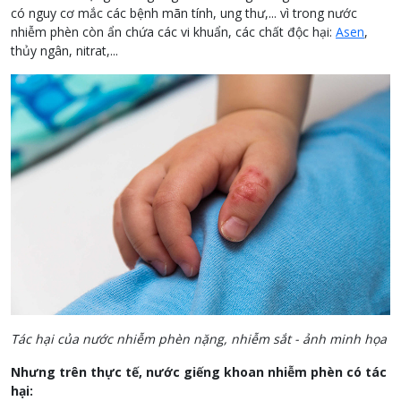
có nguy cơ mắc các bệnh mãn tính, ung thư,... vì trong nước
nhiễm phèn còn ẩn chứa các vi khuẩn, các chất độc hại:
Asen
,
thủy ngân, nitrat,...
Tác hại của nước nhiễm phèn nặng, nhiễm sắt - ảnh minh họa
Nhưng trên thực tế, nước giếng khoan nhiễm phèn có tác
hại: